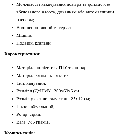
Можливості накачування повітря за допомогою
вбудованого насоса, диханням або автоматичним
насосом;
Водонепроникний матеріал;
Міцний;
Подвійні клапани.
Характеристики:
Матеріал: поліестер, ТПУ тканина;
Матеріал клапана: пластик;
Тип: надувний;
Розміри (ДхШхВ): 200х60х6 см;
Розмір у складеному стані: 25х12 см;
Насос: вбудований;
Колір: сірий;
Вага: 785 грамів.
Комплектація: