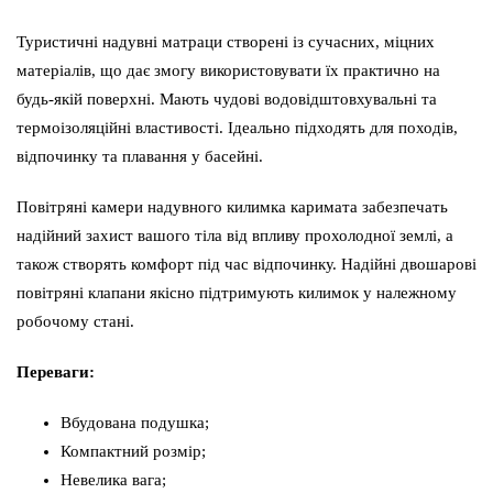
Туристичні надувні матраци створені із сучасних, міцних
матеріалів, що дає змогу використовувати їх практично на
будь-якій поверхні. Мають чудові водовідштовхувальні та
термоізоляційні властивості. Ідеально підходять для походів,
відпочинку та плавання у басейні.
Повітряні камери надувного килимка каримата забезпечать
надійний захист вашого тіла від впливу прохолодної землі, а
також створять комфорт під час відпочинку. Надійні двошарові
повітряні клапани якісно підтримують килимок у належному
робочому стані.
Переваги:
Вбудована подушка;
Компактний розмір;
Невелика вага;