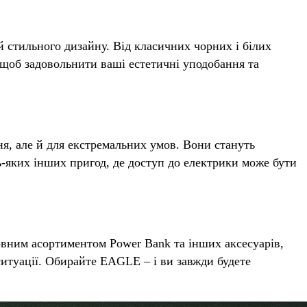
 й стильного дизайну. Від класичних чорних і білих
, щоб задовольнити ваші естетичні уподобання та
ня, але й для екстремальних умов. Вони стануть
ь-яких інших пригод, де доступ до електрики може бути
овним асортиментом Power Bank та інших аксесуарів,
ситуації. Обирайте EAGLE – і ви завжди будете