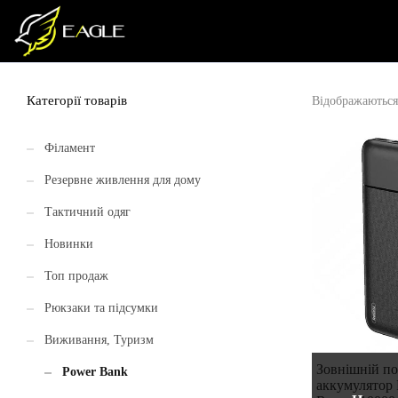
Категорії товарів
Відображаються 
Філамент
Резервне живлення для дому
Тактичний одяг
Новинки
Топ продаж
Рюкзаки та підсумки
Виживання, Туризм
Зовнішній п
Power Bank
аккумулятор