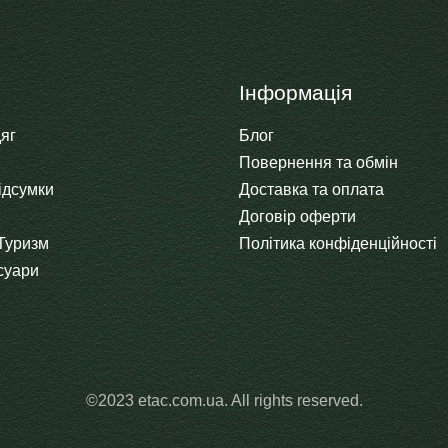
Інформація
яг
Блог
Повернення та обмін
ідсумки
Доставка та оплата
Договір оферти
Туризм
Політика конфіденційності
есуари
©2023 etac.com.ua. All rights reserved.