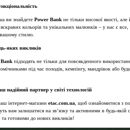
ункціональність
.ua ви знайдете
Power Bank
не тільки високої якості, але
о яскравих кольорів та унікальних малюнків – у нас є все
 вашому стилю.
удь-яких викликів
 Bank
підходять не тільки для повсякденного використан
омічниками під час походів, кемпінгу, мандрівок або буд
аш надійний партнер у світі технологій
наш інтернет-магазин
etac.com.ua
, щоб ознайомитися з п
уть вам залишатися на зв’язку та активними в будь-якій 
 та готовими до нових викликів!