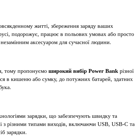
повсякденному житті, збереження заряду ваших
русі, подорожує, працює в польових умовах або просто
 незамінним аксесуаром для сучасної людини.
я, тому пропонуємо
широкий вибір Power Bank
різної
ься в кишеню або сумку, до потужних батарей, здатних
бука.
нологіями зарядки, що забезпечують швидку та
лі з різними типами виходів, включаючи USB, USB-C та
іб зарядки.