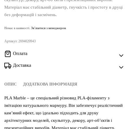
Матеріал має стабільний діаметр, гнучкість і простоту в друці
без деформацій і засмічень.
Немає в наявності.
Зв’язатися з менеджером
Артикул:
2694020943
Оплата
Доставка
ОПИС
ДОДАТКОВА ІНФОРМАЦІЯ
PLA Marble – це спеціальний різновид PLA-філаменту з
імітацією натурального мармуру. Він забезпечує реалістичний
кам’яний ефект, що ідеально підходить для друку
архітектурних моделей, скульптур, декору, арт-об’єктів і
презентаційних виробів. Матеріал має стабільний діаметр,