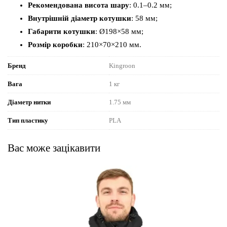
Рекомендована висота шару
: 0.1–0.2 мм;
Внутрішній діаметр котушки
: 58 мм;
Габарити котушки
: Ø198×58 мм;
Розмір коробки
: 210×70×210 мм.
Бренд
Kingroon
Вага
1 кг
Діаметр нитки
1.75 мм
Тип пластику
PLA
Вас може зацікавити