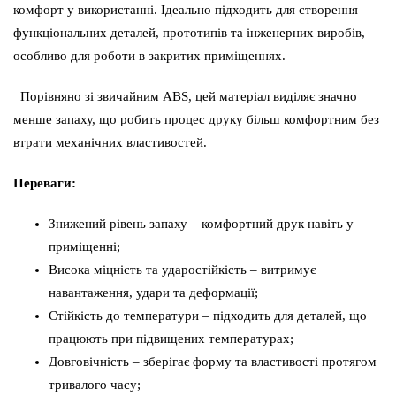
кг
комфорт у використанні. Ідеально підходить для створення
кількість
функціональних деталей, прототипів та інженерних виробів,
особливо для роботи в закритих приміщеннях.
Порівняно зі звичайним ABS, цей матеріал виділяє значно
менше запаху, що робить процес друку більш комфортним без
втрати механічних властивостей.
Переваги:
Знижений рівень запаху – комфортний друк навіть у
приміщенні;
Висока міцність та ударостійкість – витримує
навантаження, удари та деформації;
Стійкість до температури – підходить для деталей, що
працюють при підвищених температурах;
Довговічність – зберігає форму та властивості протягом
тривалого часу;