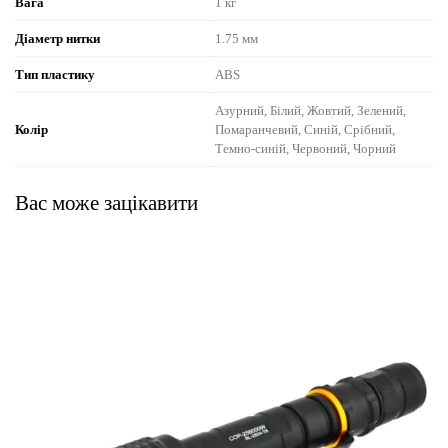
Вага
1 кг
Діаметр нитки
1.75 мм
Тип пластику
ABS
Азурний, Білий, Жовтий, Зелений,
Колір
Помаранчевий, Синій, Срібний,
Темно-синій, Червоний, Чорний
Вас може зацікавити