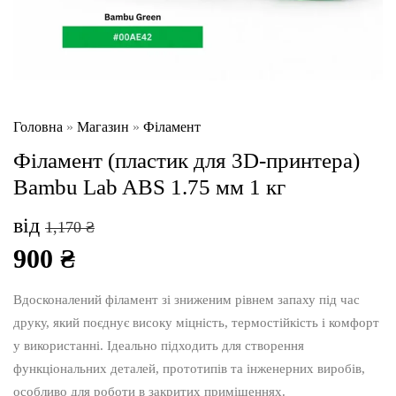
Головна
»
Магазин
»
Філамент
Філамент (пластик для 3D-принтера)
Bambu Lab ABS 1.75 мм 1 кг
від
1,170
₴
900
₴
Вдосконалений філамент зі зниженим рівнем запаху під час
друку, який поєднує високу міцність, термостійкість і комфорт
у використанні. Ідеально підходить для створення
функціональних деталей, прототипів та інженерних виробів,
особливо для роботи в закритих приміщеннях.