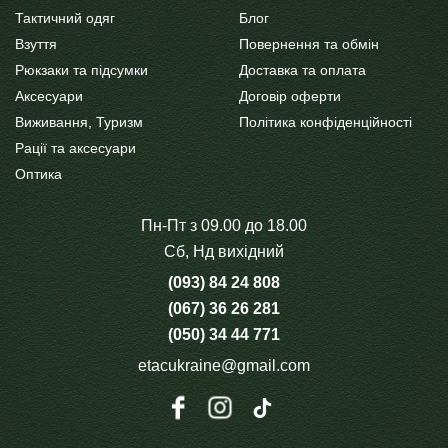
Тактичний одяг
Блог
Взуття
Повернення та обмін
Рюкзаки та підсумки
Доставка та оплата
Аксесуари
Договір оферти
Виживання, Туризм
Політика конфіденційності
Рації та аксесуари
Оптика
Пн-Пт з 09.00 до 18.00
Сб, Нд вихідний
(093) 84 24 808
(067) 36 26 281
(050) 34 44 771
etacukraine@gmail.com