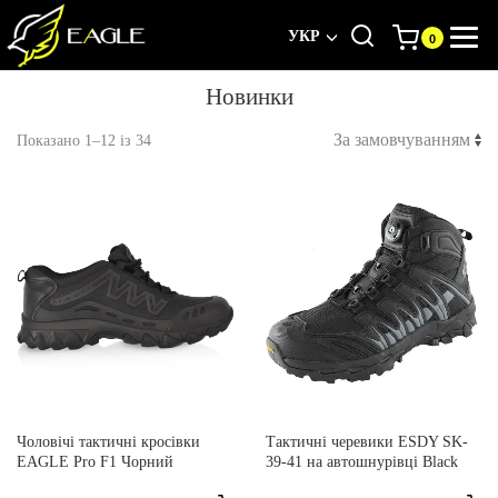
УКР
Новинки
Показано 1–12 із 34
Чоловічі тактичні кросівки
Тактичні черевики ESDY SK-
EAGLE Pro F1 Чорний
39-41 на автошнурівці Black