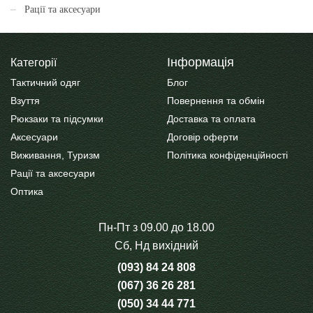
Рації та аксесуари
Інформація
Категорії
Тактичний одяг
Блог
Взуття
Повернення та обмін
Рюкзаки та підсумки
Доставка та оплата
Аксесуари
Договір оферти
Виживання, Туризм
Політика конфіденційності
Рації та аксесуари
Оптика
Пн-Пт з 09.00 до 18.00
Сб, Нд вихідний
(093) 84 24 808
(067) 36 26 281
(050) 34 44 771