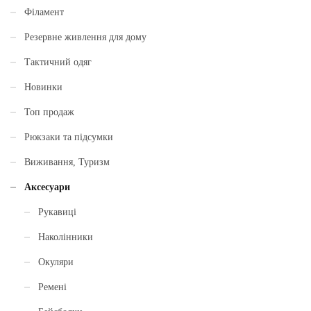
Філамент
Резервне живлення для дому
Тактичний одяг
Новинки
Топ продаж
Рюкзаки та підсумки
Виживання, Туризм
Аксесуари
Рукавиці
Наколінники
Окуляри
Ремені