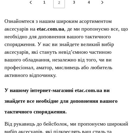
1
3
4
2
Ознайомтеся з нашим широким асортиментом
аксесуарів на
etac.com.ua
, де ми пропонуємо все, що
необхідно для доповнення вашого тактичного
спорядження. У нас ви знайдете великий вибір
аксесуарів, які стануть невід’ємною частиною
вашого обладнання, незалежно від того, чи ви
професіонал, аматор, мисливець або любитель
активного відпочинку.
У нашому інтернет-магазині etac.com.ua ви
знайдете все необхідне для доповнення вашого
тактичного спорядження.
Від рукавиць до бейсболок, ми пропонуємо широкий
вибір аксесуарів, які підкреслять ваш стиль та