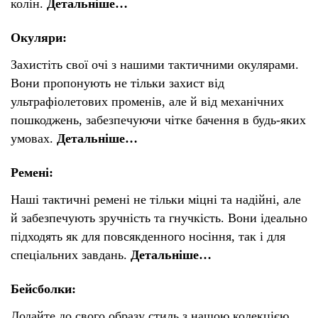
колін.
Детальніше…
Окуляри:
Захистіть свої очі з нашими тактичними окулярами.
Вони пропонують не тільки захист від
ультрафіолетових променів, але й від механічних
пошкоджень, забезпечуючи чітке бачення в будь-яких
умовах.
Детальніше…
Ремені:
Наші тактичні ремені не тільки міцні та надійні, але
й забезпечують зручність та гнучкість. Вони ідеально
підходять як для повсякденного носіння, так і для
спеціальних завдань.
Детальніше…
Бейсболки:
Додайте до свого образу стиль з нашою колекцією