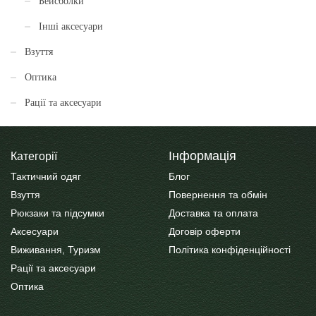
Бейсболки
Інші аксесуари
Взуття
Оптика
Рації та аксесуари
Інформація
Категорії
Тактичний одяг
Блог
Взуття
Повернення та обмін
Рюкзаки та підсумки
Доставка та оплата
Аксесуари
Договір оферти
Виживання, Туризм
Політика конфіденційності
Рації та аксесуари
Оптика