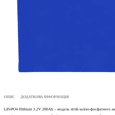
ОПИС
ДОДАТКОВА ІНФОРМАЦІЯ
LiFePO4 Hithium 3.2V 280Ah – модель літій-залізо-фосфатного а