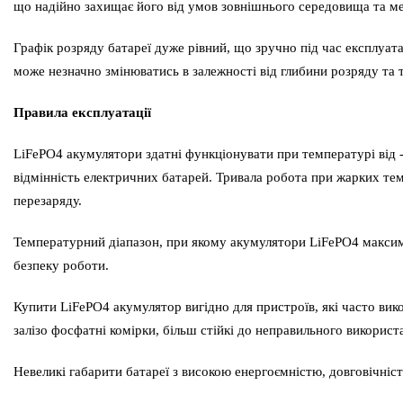
що надійно захищає його від умов зовнішнього середовища та ме
Графік розряду батареї дуже рівний, що зручно під час експлуата
може незначно змінюватись в залежності від глибини розряду та
Правила експлуатації
LiFePO4 акумулятори здатні функціонувати при температурі від 
відмінність електричних батарей. Тривала робота при жарких тем
перезаряду.
Температурний діапазон, при якому акумулятори LiFePO4 максима
безпеку роботи.
Купити LiFePO4 акумулятор вигідно для пристроїв, які часто вико
залізо фосфатні комірки, більш стійкі до неправильного використ
Невеликі габарити батареї з високою енергоємністю, довговічніст