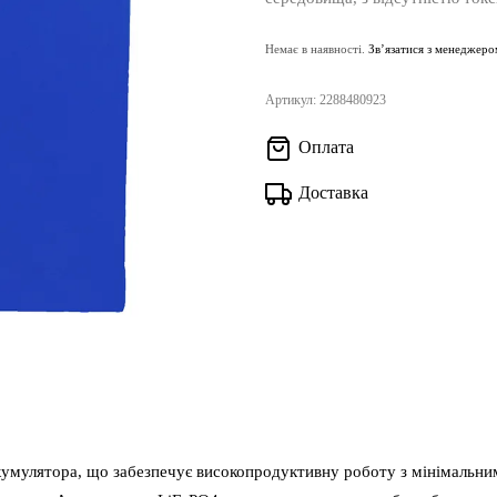
Немає в наявності.
Зв’язатися з менеджеро
Артикул:
2288480923
Оплата
Доставка
кумулятора, що забезпечує високопродуктивну роботу з мінімальними