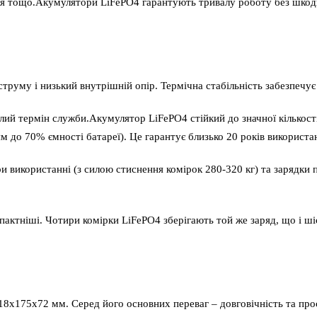
ння тощо.Акумулятори LiFePO4 гарантують тривалу роботу без шкод
 струму і низький внутрішній опір. Термічна стабільність забезпеч
лий термін служби.Акумулятор LiFePO4 стійкий до значної кількості
 до 70% ємності батареї). Це гарантує близько 20 років використа
 використанні (з силою стиснення комірок 280-320 кг) та зарядки п
пактніші. Чотири комірки LiFePO4 зберігають той же заряд, що і ш
18х175х72 мм. Серед його основних переваг – довговічність та прос