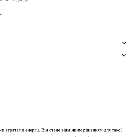
м
 втратами енергії. Він стане відмінним рішенням для такої