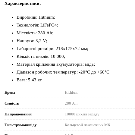
Характеристики:
Виробник: Hithium;
Технологія: LiFePO4;
Місткість: 280 Ah;
Напруга: 3,2 V;
Габаритні розміри: 218х175х72 мм;
Кількість циклів: 10 000;
Матеріал кріплення акумуляторів: мідь;
Діапазон робочих температур: -20°C до +60°C;
Вага: 5,43 кг
Бренд
Hithium
Ємність
280 А. г
Напрацювання
10000 циклів заряду
Тип струмовивіду
Кольцевой наконечник М6